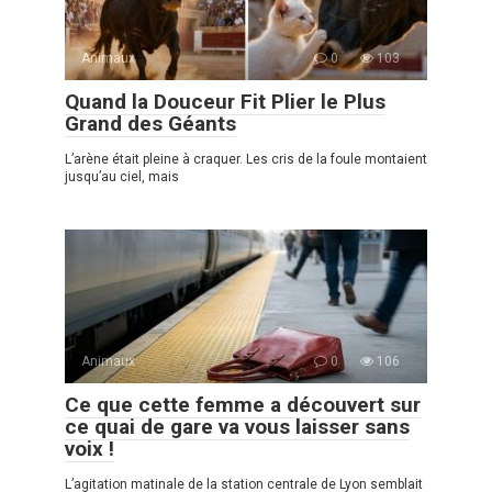
Animaux
0
103
Quand la Douceur Fit Plier le Plus
Grand des Géants
L’arène était pleine à craquer. Les cris de la foule montaient
jusqu’au ciel, mais
Animaux
0
106
Ce que cette femme a découvert sur
ce quai de gare va vous laisser sans
voix !
L’agitation matinale de la station centrale de Lyon semblait