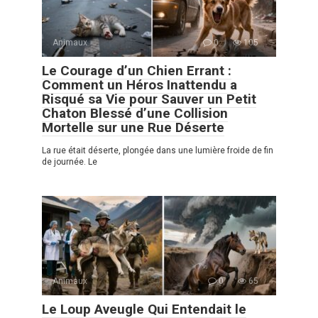
Animaux
0
105
Le Courage d’un Chien Errant :
Comment un Héros Inattendu a
Risqué sa Vie pour Sauver un Petit
Chaton Blessé d’une Collision
Mortelle sur une Rue Déserte
La rue était déserte, plongée dans une lumière froide de fin
de journée. Le
Animaux
0
65
Le Loup Aveugle Qui Entendait le