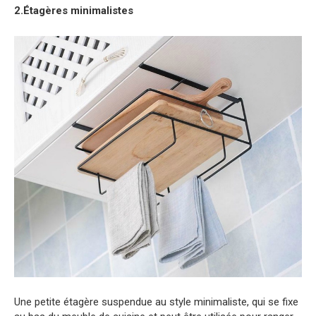
2.Étagères minimalistes
Une petite étagère suspendue au style minimaliste, qui se fixe