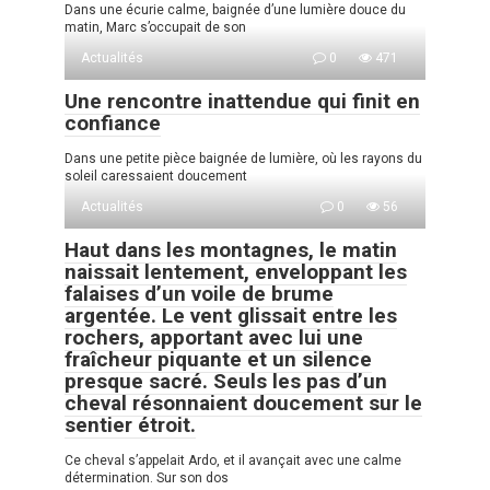
Dans une écurie calme, baignée d’une lumière douce du
matin, Marc s’occupait de son
Actualités
0
471
Une rencontre inattendue qui finit en
confiance
Dans une petite pièce baignée de lumière, où les rayons du
soleil caressaient doucement
Actualités
0
56
Haut dans les montagnes, le matin
naissait lentement, enveloppant les
falaises d’un voile de brume
argentée. Le vent glissait entre les
rochers, apportant avec lui une
fraîcheur piquante et un silence
presque sacré. Seuls les pas d’un
cheval résonnaient doucement sur le
sentier étroit.
Ce cheval s’appelait Ardo, et il avançait avec une calme
détermination. Sur son dos