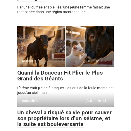
Par une journée ensoleillée, une jeune femme faisait une
randonnée dans une région montagneuse
Animaux
0
102
Quand la Douceur Fit Plier le Plus
Grand des Géants
L’arène était pleine à craquer. Les cris de la foule montaient
jusqu’au ciel, mais
Actualités
0
41
Un cheval a risqué sa vie pour sauver
son propriétaire lors d’un séisme, et
la suite est bouleversante