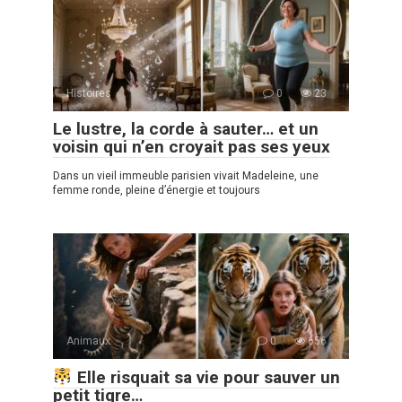
Histoires
0
23
Le lustre, la corde à sauter… et un
voisin qui n’en croyait pas ses yeux
Dans un vieil immeuble parisien vivait Madeleine, une
femme ronde, pleine d’énergie et toujours
Animaux
0
656
Elle risquait sa vie pour sauver un
petit tigre…