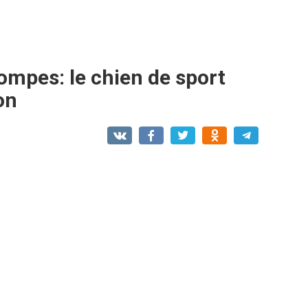
mpes: le chien de sport
on