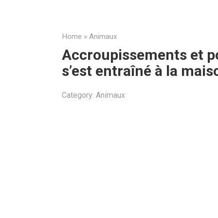
Home
»
Animaux
Accroupissements et po
s’est entraîné à la mais
Category:
Animaux