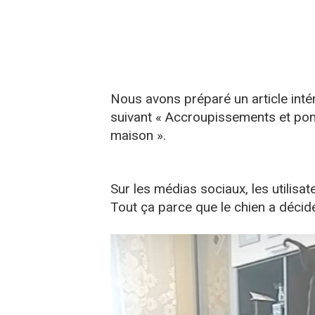
Nous avons préparé un article intér
suivant « Accroupissements et pomp
maison ».
Sur les médias sociaux, les utilis
Tout ça parce que le chien a décidé 