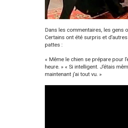
Dans les commentaires, les gens o
Certains ont été surpris et d’autre
pattes :
« Même le chien se prépare pour l’é
heure. » « Si intelligent. J’étais mê
maintenant j’ai tout vu. »