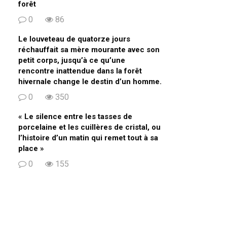
forêt
0
86
Le louveteau de quatorze jours
réchauffait sa mère mourante avec son
petit corps, jusqu’à ce qu’une
rencontre inattendue dans la forêt
hivernale change le destin d’un homme.
0
350
« Le silence entre les tasses de
porcelaine et les cuillères de cristal, ou
l’histoire d’un matin qui remet tout à sa
place »
0
155