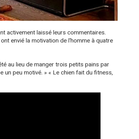
nt activement laissé leurs commentaires.
s ont envié la motivation de l’homme à quatre
té au lieu de manger trois petits pains par
me un peu motivé. » « Le chien fait du fitness,