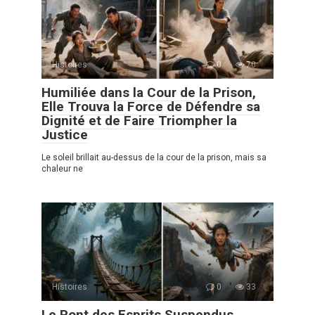
Histoires
0
70
Humiliée dans la Cour de la Prison,
Elle Trouva la Force de Défendre sa
Dignité et de Faire Triompher la
Justice
Le soleil brillait au-dessus de la cour de la prison, mais sa
chaleur ne
Histoires
0
33
Le Pont des Esprits Suspendus