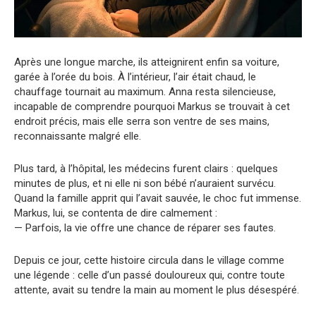
Après une longue marche, ils atteignirent enfin sa voiture,
garée à l’orée du bois. À l’intérieur, l’air était chaud, le
chauffage tournait au maximum. Anna resta silencieuse,
incapable de comprendre pourquoi Markus se trouvait à cet
endroit précis, mais elle serra son ventre de ses mains,
reconnaissante malgré elle.
Plus tard, à l’hôpital, les médecins furent clairs : quelques
minutes de plus, et ni elle ni son bébé n’auraient survécu.
Quand la famille apprit qui l’avait sauvée, le choc fut immense.
Markus, lui, se contenta de dire calmement :
— Parfois, la vie offre une chance de réparer ses fautes.
Depuis ce jour, cette histoire circula dans le village comme
une légende : celle d’un passé douloureux qui, contre toute
attente, avait su tendre la main au moment le plus désespéré.