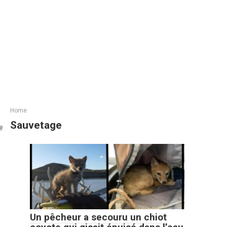
Home
Sauvetage
Un pêcheur a secouru un chiot