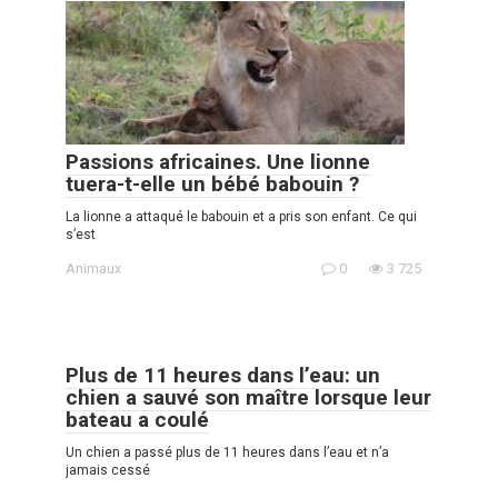
Passions africaines. Une lionne
tuera-t-elle un bébé babouin ?
La lionne a attaqué le babouin et a pris son enfant. Ce qui
s’est
Animaux
0
3 725
Plus de 11 heures dans l’eau: un
chien a sauvé son maître lorsque leur
bateau a coulé
Un chien a passé plus de 11 heures dans l’eau et n’a
jamais cessé