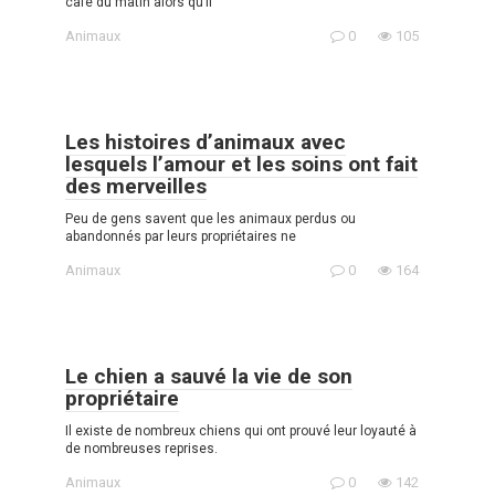
café du matin alors qu’il
Animaux
0
105
Les histoires d’animaux avec
lesquels l’amour et les soins ont fait
des merveilles
Peu de gens savent que les animaux perdus ou
abandonnés par leurs propriétaires ne
Animaux
0
164
Le chien a sauvé la vie de son
propriétaire
Il existe de nombreux chiens qui ont prouvé leur loyauté à
de nombreuses reprises.
Animaux
0
142