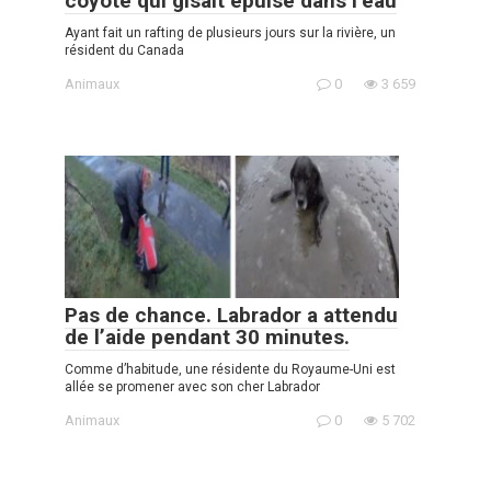
coyote qui gisait épuisé dans l’eau
Ayant fait un rafting de plusieurs jours sur la rivière, un
résident du Canada
Animaux
0
3 659
Pas de chance. Labrador a attendu
de l’aide pendant 30 minutes.
Comme d’habitude, une résidente du Royaume-Uni est
allée se promener avec son cher Labrador
Animaux
0
5 702