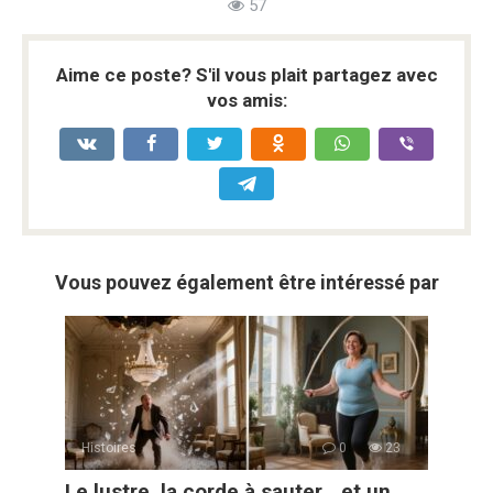
57
Aime ce poste? S'il vous plait partagez avec
vos amis:
Vous pouvez également être intéressé par
Histoires
0
23
Le lustre, la corde à sauter… et un