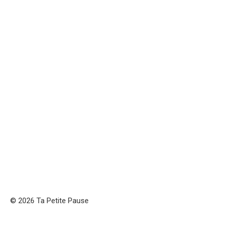
© 2026 Ta Petite Pause