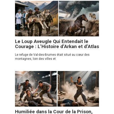
Animaux
0
65
Le Loup Aveugle Qui Entendait le
Courage : L’Histoire d’Arkan et d’Atlas
Le refuge de Val-des-Brumes était situé au cœur des
montagnes, loin des villes et
Histoires
0
70
Humiliée dans la Cour de la Prison,