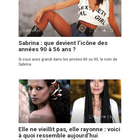
Célébrités
0
222
Sabrina : que devient l’icône des
années 90 à 56 ans ?
Si vous avez grandi dans les années 80 ou 90, le nom de
Sabrina
Célébrités
0
186
Elle ne vieillit pas, elle rayonne : voici
à quoi ressemble aujourd’hui