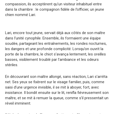
compassion, ils acceptèrent qu’un visiteur inhabituel entre
dans la chambre : le compagnon fidèle de l’officier, un jeune
chien nommé Lari.
Lari, encore tout jeune, servait déjà aux côtés de son maître
dans l’unité cynophile. Ensemble, ils formaient une équipe
soudée, partageant les entraînements, les rondes nocturnes,
les dangers et une profonde complicité. Lorsqu’on ouvrit la
porte de la chambre, le chiot s’avança lentement, les oreilles
basses, visiblement troublé par l’ambiance et les odeurs
stériles.
En découvrant son maître allongé, sans réaction, Lari s’arrêta
net. Ses yeux se fixèrent sur le visage familier, puis, comme
saisi d’une urgence invisible, il se mit à aboyer, fort, avec
insistance. Il bondit ensuite sur le lit, renifla fiévreusement son
maître, et se mit à remuer la queue, comme s’il pressentait un
réveil imminent.