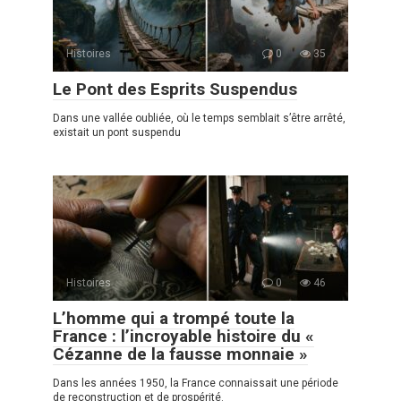
Histoires
0
35
Le Pont des Esprits Suspendus
Dans une vallée oubliée, où le temps semblait s’être arrêté,
existait un pont suspendu
Histoires
0
46
L’homme qui a trompé toute la
France : l’incroyable histoire du «
Cézanne de la fausse monnaie »
Dans les années 1950, la France connaissait une période
de reconstruction et de prospérité.