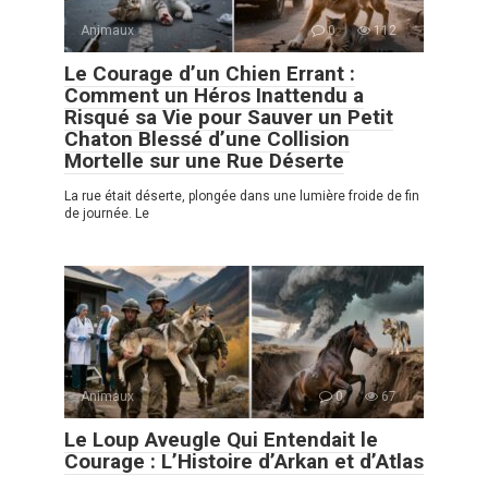
Animaux
0
112
Le Courage d’un Chien Errant :
Comment un Héros Inattendu a
Risqué sa Vie pour Sauver un Petit
Chaton Blessé d’une Collision
Mortelle sur une Rue Déserte
La rue était déserte, plongée dans une lumière froide de fin
de journée. Le
Animaux
0
67
Le Loup Aveugle Qui Entendait le
Courage : L’Histoire d’Arkan et d’Atlas