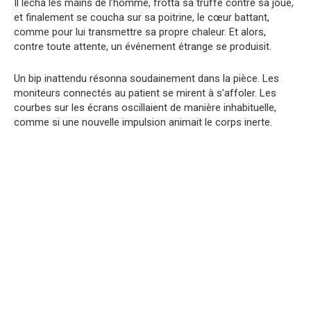
Il lécha les mains de l’homme, frotta sa truffe contre sa joue,
et finalement se coucha sur sa poitrine, le cœur battant,
comme pour lui transmettre sa propre chaleur. Et alors,
contre toute attente, un événement étrange se produisit.
Un bip inattendu résonna soudainement dans la pièce. Les
moniteurs connectés au patient se mirent à s’affoler. Les
courbes sur les écrans oscillaient de manière inhabituelle,
comme si une nouvelle impulsion animait le corps inerte.