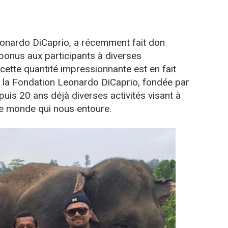
eonardo DiCaprio, a récemment fait don
 bonus aux participants à diverses
ette quantité impressionnante est en fait
e la Fondation Leonardo DiCaprio, fondée par
uis 20 ans déjà diverses activités visant à
 le monde qui nous entoure.