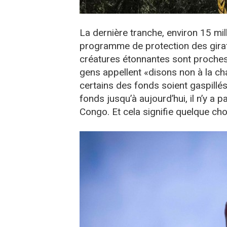
La dernière tranche, environ 15 milli
programme de protection des gira
créatures étonnantes sont proches d
gens appellent «disons non à la chas
certains des fonds soient gaspillés,
fonds jusqu’à aujourd’hui, il n’y a
Congo. Et cela signifie quelque cho