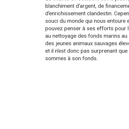
blanchiment d’argent, de financem
d’enrichissement clandestin. Cepen
souci du monde qui nous entoure e
pouvez penser à ses efforts pour l
au nettoyage des fonds marins au l
des jeunes animaux sauvages élevés
et il n’est donc pas surprenant q
sommes à son fonds.