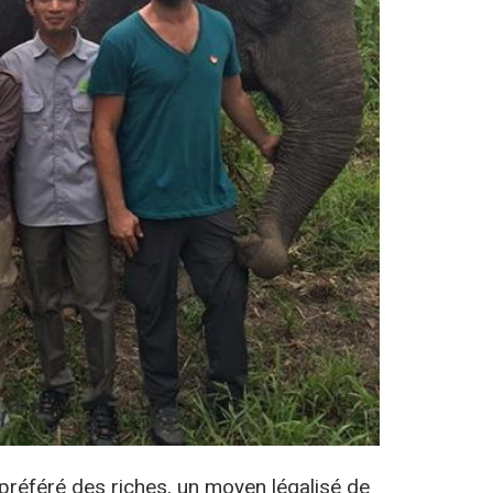
 préféré des riches, un moyen légalisé de