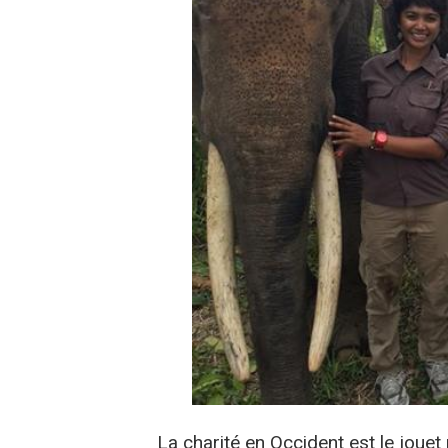
La charité en Occident est le jouet