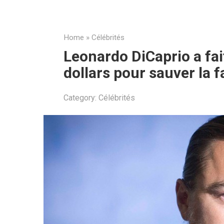
Home
»
Célébrités
Leonardo DiCaprio a fai
dollars pour sauver la 
Category:
Célébrités