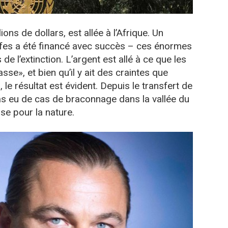
ons de dollars, est allée à l’Afrique. Un
fes a été financé avec succès – ces énormes
e l’extinction. L’argent est allé à ce que les
se», et bien qu’il y ait des craintes que
 le résultat est évident. Depuis le transfert de
 pas eu de cas de braconnage dans la vallée du
se pour la nature.