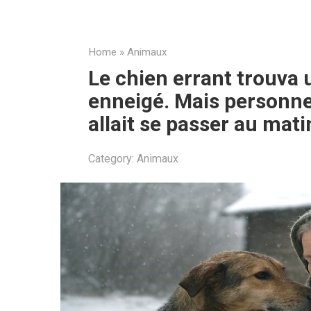
Home
»
Animaux
Le chien errant trouva
enneigé. Mais personne 
allait se passer au mati
Category:
Animaux