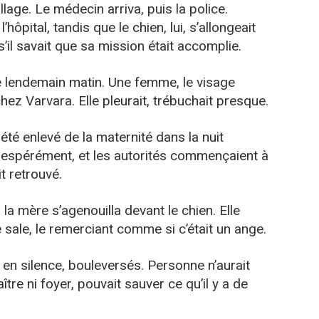
illage. Le médecin arriva, puis la police.
hôpital, tandis que le chien, lui, s’allongeait
il savait que sa mission était accomplie.
 le lendemain matin. Une femme, le visage
hez Varvara. Elle pleurait, trébuchait presque.
été enlevé de la maternité dans la nuit
ésespérément, et les autorités commençaient à
it retrouvé.
 la mère s’agenouilla devant le chien. Elle
sale, le remerciant comme si c’était un ange.
 en silence, bouleversés. Personne n’aurait
tre ni foyer, pouvait sauver ce qu’il y a de