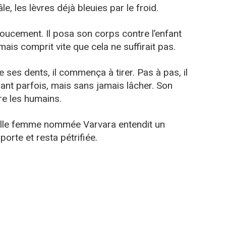
e, les lèvres déjà bleuies par le froid.
doucement. Il posa son corps contre l’enfant
mais comprit vite que cela ne suffirait pas.
e ses dents, il commença à tirer. Pas à pas, il
sant parfois, mais sans jamais lâcher. Son
ndre les humains.
vieille femme nommée Varvara entendit un
porte et resta pétrifiée.