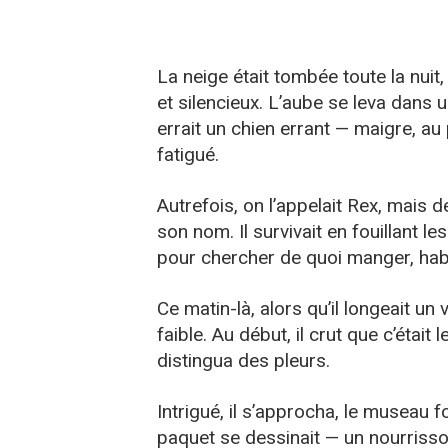
La neige était tombée toute la nuit,
et silencieux. L’aube se leva dans u
errait un chien errant — maigre, au 
fatigué.
Autrefois, on l’appelait Rex, mais
son nom. Il survivait en fouillant l
pour chercher de quoi manger, habit
Ce matin-là, alors qu’il longeait un
faible. Au début, il crut que c’était l
distingua des pleurs.
Intrigué, il s’approcha, le museau f
paquet se dessinait — un nourriss