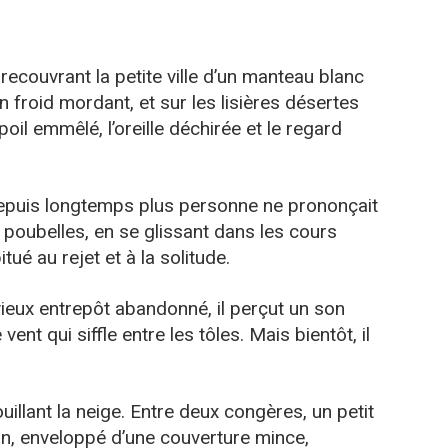
 recouvrant la petite ville d’un manteau blanc
n froid mordant, et sur les lisières désertes
poil emmêlé, l’oreille déchirée et le regard
 depuis longtemps plus personne ne prononçait
es poubelles, en se glissant dans les cours
ué au rejet et à la solitude.
 vieux entrepôt abandonné, il perçut un son
e vent qui siffle entre les tôles. Mais bientôt, il
ouillant la neige. Entre deux congères, un petit
on, enveloppé d’une couverture mince,