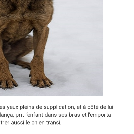
les yeux pleins de supplication, et à côté de lui
élança, prit l’enfant dans ses bras et l’emporta
rer aussi le chien transi.