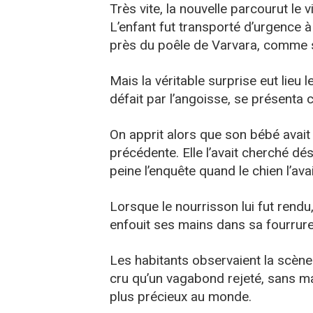
Très vite, la nouvelle parcourut le v
L’enfant fut transporté d’urgence à l’
près du poêle de Varvara, comme s’
Mais la véritable surprise eut lieu
défait par l’angoisse, se présenta c
On apprit alors que son bébé avait 
précédente. Elle l’avait cherché d
peine l’enquête quand le chien l’ava
Lorsque le nourrisson lui fut rendu,
enfouit ses mains dans sa fourrure 
Les habitants observaient la scène
cru qu’un vagabond rejeté, sans maî
plus précieux au monde.