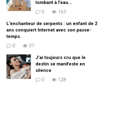
tombant à l’eau…
0
163
L’enchanteur de serpents : un enfant de 2
ans conquiert Internet avec son passe-
temps.
0
37
J’ai toujours cru que le
destin se manifeste en
silence
0
128