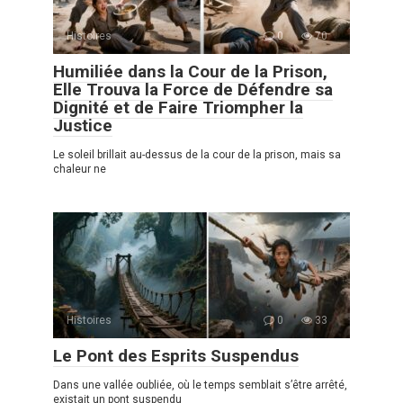
Histoires
0
70
Humiliée dans la Cour de la Prison,
Elle Trouva la Force de Défendre sa
Dignité et de Faire Triompher la
Justice
Le soleil brillait au-dessus de la cour de la prison, mais sa
chaleur ne
Histoires
0
33
Le Pont des Esprits Suspendus
Dans une vallée oubliée, où le temps semblait s’être arrêté,
existait un pont suspendu