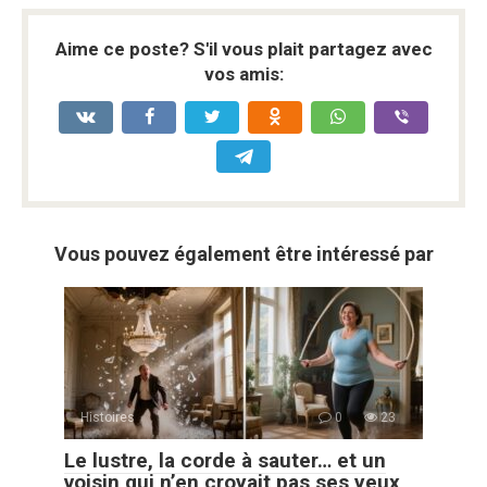
Aime ce poste? S'il vous plait partagez avec
vos amis:
Vous pouvez également être intéressé par
Histoires
0
23
Le lustre, la corde à sauter… et un
voisin qui n’en croyait pas ses yeux