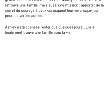
générosité de la caserne Fort Pitt, Ashley a non seulement
retrouvé une famille, mais aussi une mission : apporter de la
joie et du courage à ceux qui risquent leur vie chaque jour
pour sauver les autres.
Ashley n’était censée rester que quelques jours… Elle a
finalement trouvé une famille pour la vie.