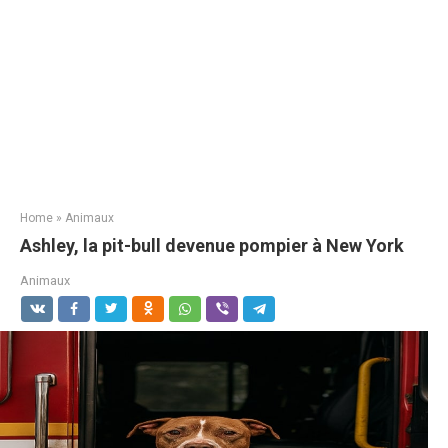
Home
»
Animaux
Ashley, la pit-bull devenue pompier à New York
Animaux