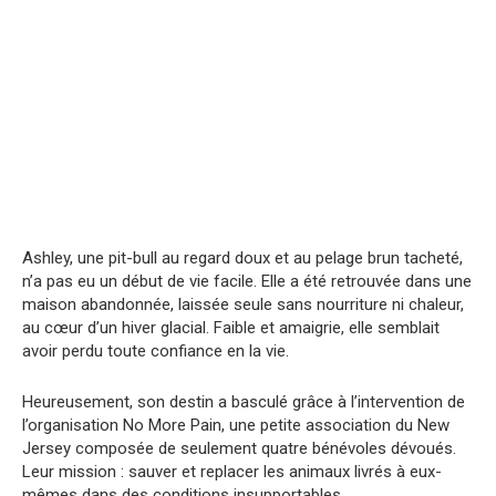
Ashley, une pit-bull au regard doux et au pelage brun tacheté,
n’a pas eu un début de vie facile. Elle a été retrouvée dans une
maison abandonnée, laissée seule sans nourriture ni chaleur,
au cœur d’un hiver glacial. Faible et amaigrie, elle semblait
avoir perdu toute confiance en la vie.
Heureusement, son destin a basculé grâce à l’intervention de
l’organisation No More Pain, une petite association du New
Jersey composée de seulement quatre bénévoles dévoués.
Leur mission : sauver et replacer les animaux livrés à eux-
mêmes dans des conditions insupportables.