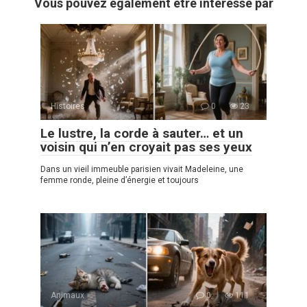
Vous pouvez également être intéressé par
Histoires
0
23
Le lustre, la corde à sauter… et un
voisin qui n’en croyait pas ses yeux
Dans un vieil immeuble parisien vivait Madeleine, une
femme ronde, pleine d’énergie et toujours
Animaux
0
111