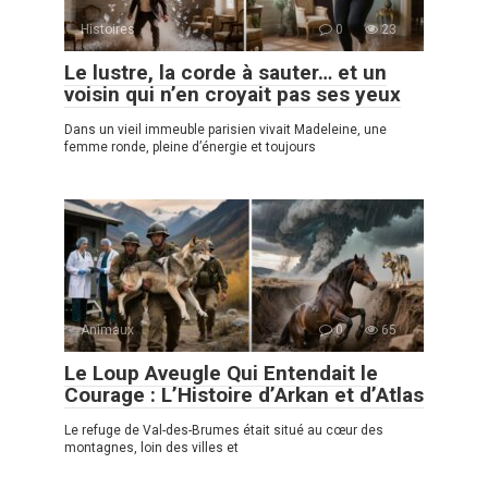
Histoires
0
23
Le lustre, la corde à sauter… et un
voisin qui n’en croyait pas ses yeux
Dans un vieil immeuble parisien vivait Madeleine, une
femme ronde, pleine d’énergie et toujours
Animaux
0
65
Le Loup Aveugle Qui Entendait le
Courage : L’Histoire d’Arkan et d’Atlas
Le refuge de Val-des-Brumes était situé au cœur des
montagnes, loin des villes et