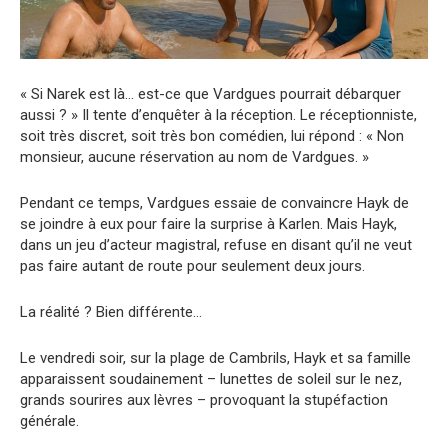
« Si Narek est là… est-ce que Vardgues pourrait débarquer
aussi ? » Il tente d’enquêter à la réception. Le réceptionniste,
soit très discret, soit très bon comédien, lui répond : « Non
monsieur, aucune réservation au nom de Vardgues. »
Pendant ce temps, Vardgues essaie de convaincre Hayk de
se joindre à eux pour faire la surprise à Karlen. Mais Hayk,
dans un jeu d’acteur magistral, refuse en disant qu’il ne veut
pas faire autant de route pour seulement deux jours.
La réalité ? Bien différente…
Le vendredi soir, sur la plage de Cambrils, Hayk et sa famille
apparaissent soudainement – lunettes de soleil sur le nez,
grands sourires aux lèvres – provoquant la stupéfaction
générale.