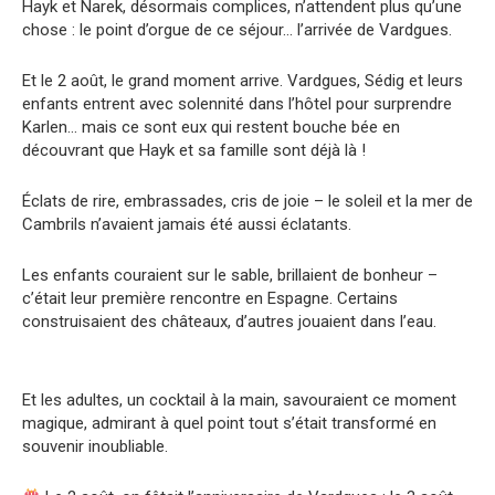
Hayk et Narek, désormais complices, n’attendent plus qu’une
chose : le point d’orgue de ce séjour… l’arrivée de Vardgues.
Et le 2 août, le grand moment arrive. Vardgues, Sédig et leurs
enfants entrent avec solennité dans l’hôtel pour surprendre
Karlen… mais ce sont eux qui restent bouche bée en
découvrant que Hayk et sa famille sont déjà là !
Éclats de rire, embrassades, cris de joie – le soleil et la mer de
Cambrils n’avaient jamais été aussi éclatants.
Les enfants couraient sur le sable, brillaient de bonheur –
c’était leur première rencontre en Espagne. Certains
construisaient des châteaux, d’autres jouaient dans l’eau.
Et les adultes, un cocktail à la main, savouraient ce moment
magique, admirant à quel point tout s’était transformé en
souvenir inoubliable.