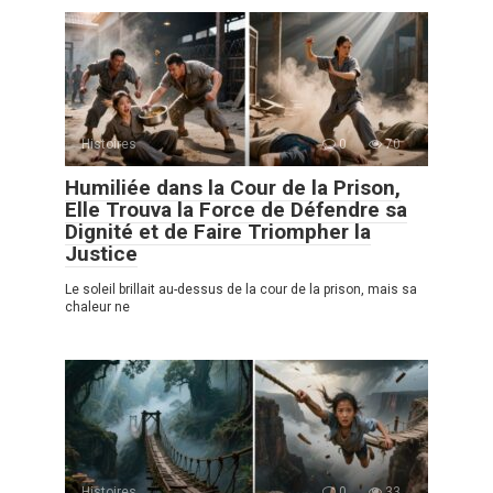
Histoires
0
70
Humiliée dans la Cour de la Prison,
Elle Trouva la Force de Défendre sa
Dignité et de Faire Triompher la
Justice
Le soleil brillait au-dessus de la cour de la prison, mais sa
chaleur ne
Histoires
0
33