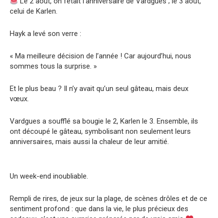
Le 2 août, on fêtait l’anniversaire de Vardgues ; le 3 août,
celui de Karlen.
Hayk a levé son verre :
« Ma meilleure décision de l’année ! Car aujourd’hui, nous
sommes tous la surprise. »
Et le plus beau ? Il n’y avait qu’un seul gâteau, mais deux
vœux.
Vardgues a soufflé sa bougie le 2, Karlen le 3. Ensemble, ils
ont découpé le gâteau, symbolisant non seulement leurs
anniversaires, mais aussi la chaleur de leur amitié.
Un week-end inoubliable.
Rempli de rires, de jeux sur la plage, de scènes drôles et de ce
sentiment profond : que dans la vie, le plus précieux des