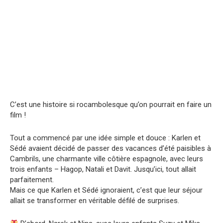
C’est une histoire si rocambolesque qu’on pourrait en faire un
film !
Tout a commencé par une idée simple et douce : Karlen et
Sédé avaient décidé de passer des vacances d’été paisibles à
Cambrils, une charmante ville côtière espagnole, avec leurs
trois enfants – Hagop, Natali et Davit. Jusqu’ici, tout allait
parfaitement.
Mais ce que Karlen et Sédé ignoraient, c’est que leur séjour
allait se transformer en véritable défilé de surprises.